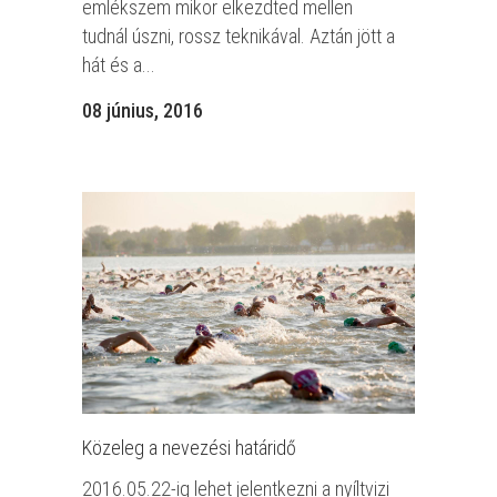
emlékszem mikor elkezdted mellen
tudnál úszni, rossz teknikával. Aztán jött a
hát és a...
08 június, 2016
Közeleg a nevezési határidő
2016.05.22-ig lehet jelentkezni a nyíltvizi