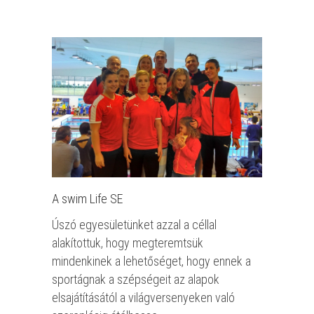
A swim Life SE
Úszó egyesületünket azzal a céllal
alakítottuk, hogy megteremtsük
mindenkinek a lehetőséget, hogy ennek a
sportágnak a szépségeit az alapok
elsajátításától a világversenyeken való