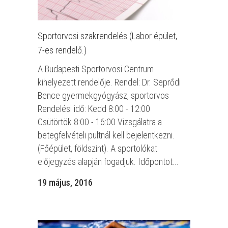
Sportorvosi szakrendelés (Labor épület,
7-es rendelő.)
A Budapesti Sportorvosi Centrum
kihelyezett rendelője. Rendel: Dr. Seprődi
Bence gyermekgyógyász, sportorvos
Rendelési idő: Kedd 8:00 - 12:00
Csütörtök 8:00 - 16:00 Vizsgálatra a
betegfelvételi pultnál kell bejelentkezni.
(Főépület, földszint). A sportolókat
előjegyzés alapján fogadjuk. Időpontot...
19 május, 2016