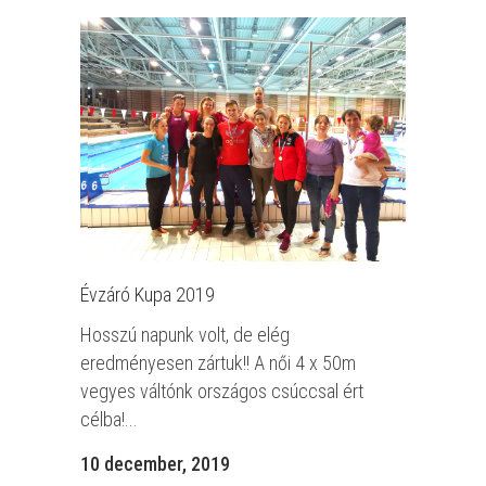
Évzáró Kupa 2019
Hosszú napunk volt, de elég
eredményesen zártuk!! A női 4 x 50m
vegyes váltónk országos csúccsal ért
célba!...
10 december, 2019