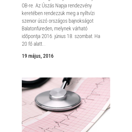
OB-re. Az Úszás Napja rendezvény
keretében rendezzük meg a nyíltvízi
szenior úszó országos bajnokságot
Balatonfüreden, melynek várható
időpontja 2016. június 18. szombat. Ha
20 fő alatt...
19 május, 2016