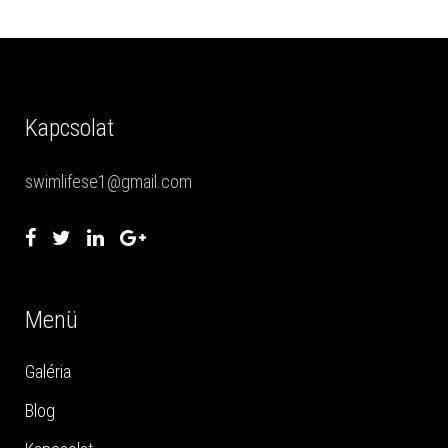
Kapcsolat
swimlifese1@gmail.com
Menü
Galéria
Blog