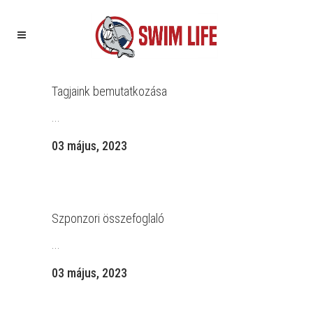
Tagjaink bemutatkozása
...
03 május, 2023
Szponzori összefoglaló
...
03 május, 2023