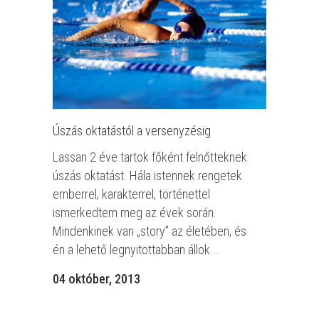
Úszás oktatástól a versenyzésig
Lassan 2 éve tartok főként felnőtteknek
úszás oktatást. Hála istennek rengetek
emberrel, karakterrel, történettel
ismerkedtem meg az évek során.
Mindenkinek van „story” az életében, és
én a lehető legnyitottabban állok...
04 október, 2013