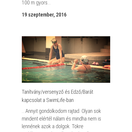
100 m gyors...
19 szeptember, 2016
Tanítvány/versenyző és Edző/Barát
kapcsolat a SwimLife-ban
...Annyit gondolkodom rajtad. Olyan sok
mindent elértél nálam és mindha nem is
lennének azok a dolgok. Tökre