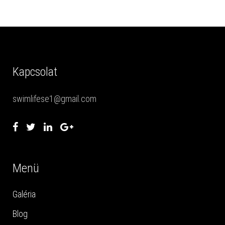
Kapcsolat
swimlifese1@gmail.com
Menü
Galéria
Blog