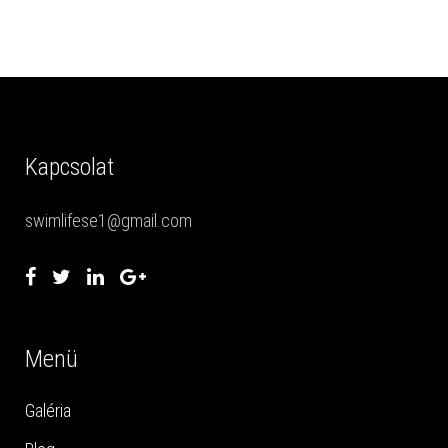
Kapcsolat
swimlifese1@gmail.com
Menü
Galéria