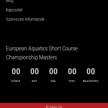
Blog
Kapcsolat
Szervezeti Információk
European Aquatics Short Course
Championship Masters
00
00
00
00
00
HÓNAP
NAP
ÓRA
PERC
MÁSODPERC
© Swim Life