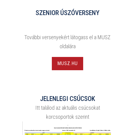
SZENIOR ÚSZÓVERSENY
További versenyekért látogass el a MUSZ
oldalára
MUSZ.HU
JELENLEGI CSÚCSOK
Itt találod az aktuális csúcsokat
korcsoportok szerint