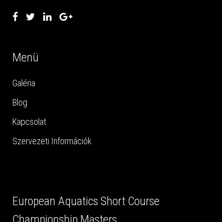
Menü
Galéria
Blog
Kapcsolat
Szervezeti Információk
European Aquatics Short Course
Championship Masters