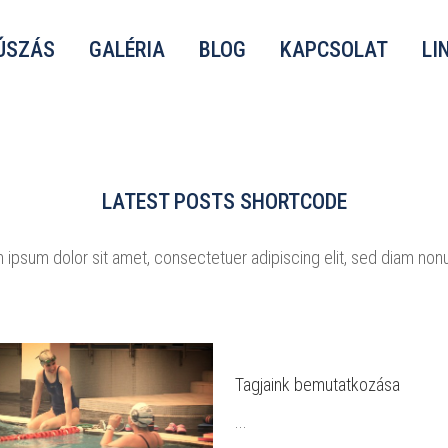
ÚSZÁS
GALÉRIA
BLOG
KAPCSOLAT
LI
LATEST POSTS SHORTCODE
 ipsum dolor sit amet, consectetuer adipiscing elit, sed diam no
Tagjaink bemutatkozása
...