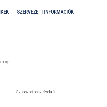
NKEK
SZERVEZETI INFORMÁCIÓK
nummy.
Szponzori összefoglaló
...