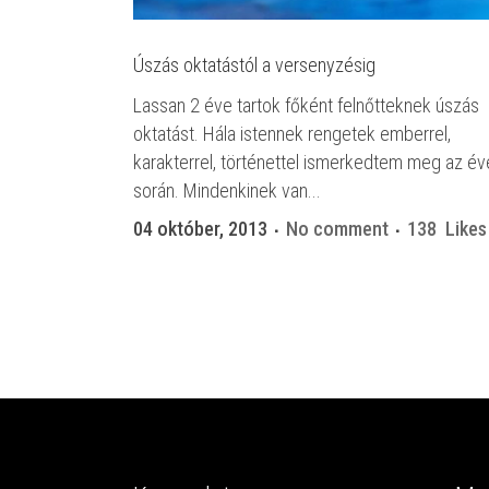
Úszás oktatástól a versenyzésig
Lassan 2 éve tartok főként felnőtteknek úszás
oktatást. Hála istennek rengetek emberrel,
karakterrel, történettel ismerkedtem meg az év
során. Mindenkinek van...
04 október, 2013
No comment
138
Likes