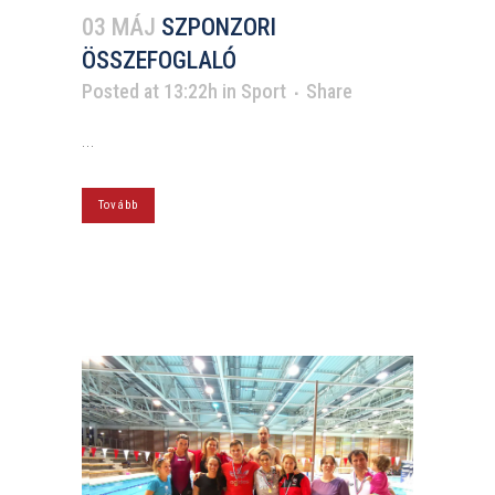
03 MÁJ
SZPONZORI
ÖSSZEFOGLALÓ
Posted at 13:22h
in
Sport
Share
...
Tovább