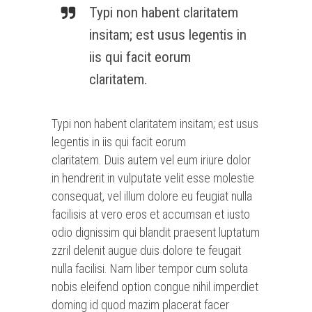
Typi non habent claritatem
insitam; est usus legentis in
iis qui facit eorum
claritatem.
Typi non habent claritatem insitam; est usus
legentis in iis qui facit eorum
claritatem. Duis autem vel eum iriure dolor
in hendrerit in vulputate velit esse molestie
consequat, vel illum dolore eu feugiat nulla
facilisis at vero eros et accumsan et iusto
odio dignissim qui blandit praesent luptatum
zzril delenit augue duis dolore te feugait
nulla facilisi. Nam liber tempor cum soluta
nobis eleifend option congue nihil imperdiet
doming id quod mazim placerat facer