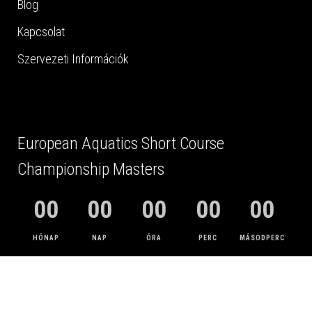
Blog
Kapcsolat
Szervezeti Információk
European Aquatics Short Course
Championship Masters
00
00
00
00
00
HÓNAP
NAP
ÓRA
PERC
MÁSODPERC