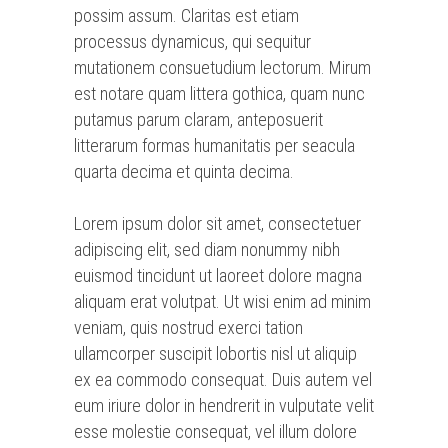
possim assum. Claritas est etiam
processus dynamicus, qui sequitur
mutationem consuetudium lectorum. Mirum
est notare quam littera gothica, quam nunc
putamus parum claram, anteposuerit
litterarum formas humanitatis per seacula
quarta decima et quinta decima.
Lorem ipsum dolor sit amet, consectetuer
adipiscing elit, sed diam nonummy nibh
euismod tincidunt ut laoreet dolore magna
aliquam erat volutpat. Ut wisi enim ad minim
veniam, quis nostrud exerci tation
ullamcorper suscipit lobortis nisl ut aliquip
ex ea commodo consequat. Duis autem vel
eum iriure dolor in hendrerit in vulputate velit
esse molestie consequat, vel illum dolore