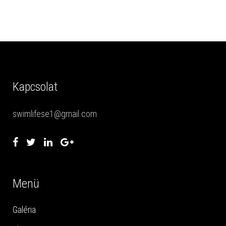
Kapcsolat
swimlifese1@gmail.com
Menü
Galéria