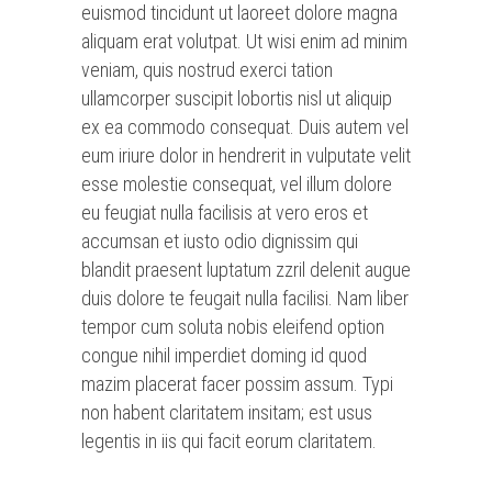
euismod tincidunt ut laoreet dolore magna
aliquam erat volutpat. Ut wisi enim ad minim
veniam, quis nostrud exerci tation
ullamcorper suscipit lobortis nisl ut aliquip
ex ea commodo consequat. Duis autem vel
eum iriure dolor in hendrerit in vulputate velit
esse molestie consequat, vel illum dolore
eu feugiat nulla facilisis at vero eros et
accumsan et iusto odio dignissim qui
blandit praesent luptatum zzril delenit augue
duis dolore te feugait nulla facilisi. Nam liber
tempor cum soluta nobis eleifend option
congue nihil imperdiet doming id quod
mazim placerat facer possim assum. Typi
non habent claritatem insitam; est usus
legentis in iis qui facit eorum claritatem.