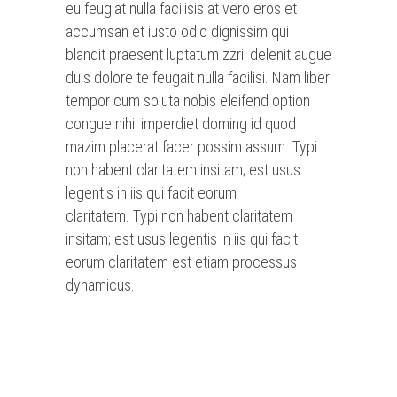
eu feugiat nulla facilisis at vero eros et
accumsan et iusto odio dignissim qui
blandit praesent luptatum zzril delenit augue
duis dolore te feugait nulla facilisi. Nam liber
tempor cum soluta nobis eleifend option
congue nihil imperdiet doming id quod
mazim placerat facer possim assum. Typi
non habent claritatem insitam; est usus
legentis in iis qui facit eorum
claritatem. Typi non habent claritatem
insitam; est usus legentis in iis qui facit
eorum claritatem est etiam processus
dynamicus.