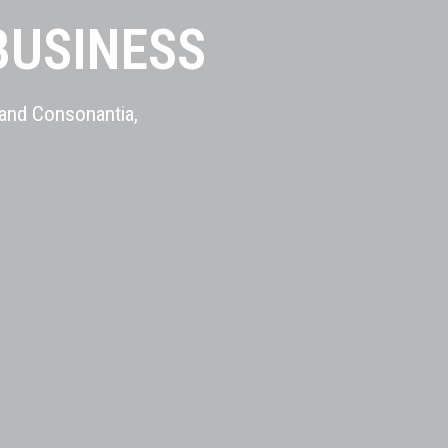
BUSINESS
 and Consonantia,