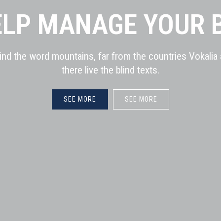
ELP MANAGE YOUR 
hind the word mountains, far from the countries Vokalia
there live the blind texts.
SEE MORE
SEE MORE