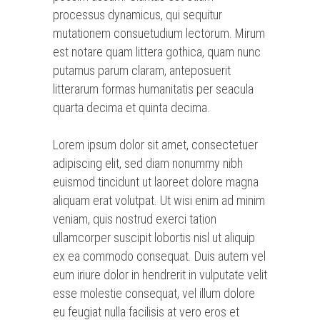
processus dynamicus, qui sequitur
mutationem consuetudium lectorum. Mirum
est notare quam littera gothica, quam nunc
putamus parum claram, anteposuerit
litterarum formas humanitatis per seacula
quarta decima et quinta decima.
Lorem ipsum dolor sit amet, consectetuer
adipiscing elit, sed diam nonummy nibh
euismod tincidunt ut laoreet dolore magna
aliquam erat volutpat. Ut wisi enim ad minim
veniam, quis nostrud exerci tation
ullamcorper suscipit lobortis nisl ut aliquip
ex ea commodo consequat. Duis autem vel
eum iriure dolor in hendrerit in vulputate velit
esse molestie consequat, vel illum dolore
eu feugiat nulla facilisis at vero eros et