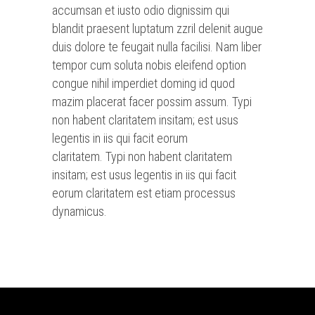
accumsan et iusto odio dignissim qui
blandit praesent luptatum zzril delenit augue
duis dolore te feugait nulla facilisi. Nam liber
tempor cum soluta nobis eleifend option
congue nihil imperdiet doming id quod
mazim placerat facer possim assum. Typi
non habent claritatem insitam; est usus
legentis in iis qui facit eorum
claritatem. Typi non habent claritatem
insitam; est usus legentis in iis qui facit
eorum claritatem est etiam processus
dynamicus.