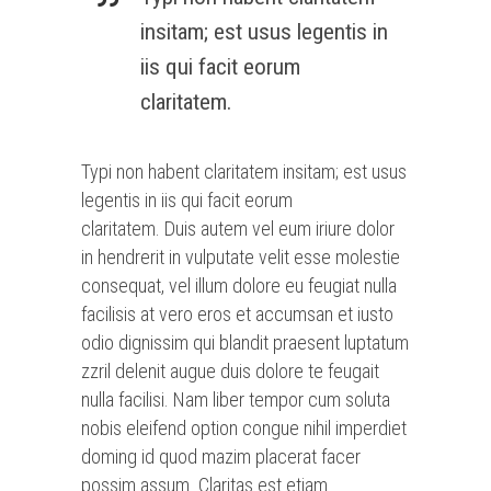
insitam; est usus legentis in
iis qui facit eorum
claritatem.
Typi non habent claritatem insitam; est usus
legentis in iis qui facit eorum
claritatem. Duis autem vel eum iriure dolor
in hendrerit in vulputate velit esse molestie
consequat, vel illum dolore eu feugiat nulla
facilisis at vero eros et accumsan et iusto
odio dignissim qui blandit praesent luptatum
zzril delenit augue duis dolore te feugait
nulla facilisi. Nam liber tempor cum soluta
nobis eleifend option congue nihil imperdiet
doming id quod mazim placerat facer
possim assum. Claritas est etiam