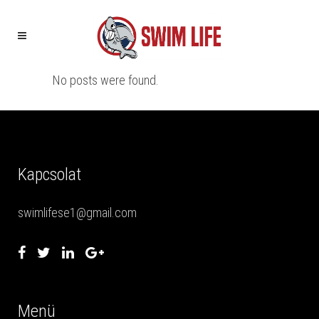
No posts were found.
Kapcsolat
swimlifese1@gmail.com
Menü