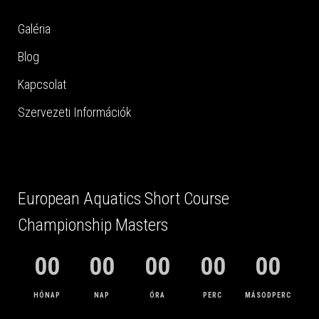
Galéria
Blog
Kapcsolat
Szervezeti Információk
European Aquatics Short Course
Championship Masters
00
00
00
00
00
HÓNAP
NAP
ÓRA
PERC
MÁSODPERC