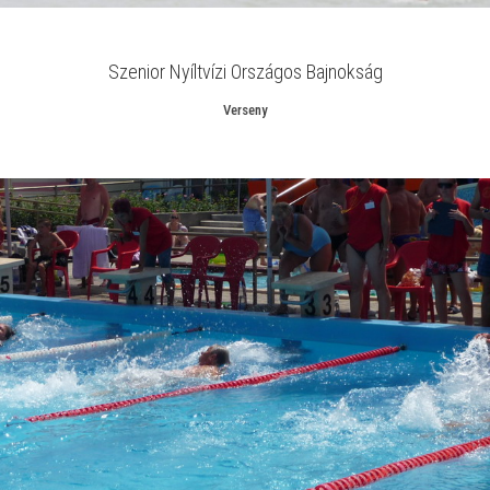
Szenior Nyíltvízi Országos Bajnokság
Verseny