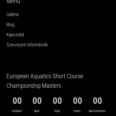
Menü
Galéria
Blog
Kapcsolat
Szervezeti Információk
European Aquatics Short Course
Championship Masters
00
00
00
00
00
HÓNAP
NAP
ÓRA
PERC
MÁSODPERC