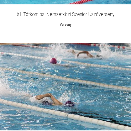
XI. Tótkomlósi Nemzetközi Szenior Úszóverseny
Verseny