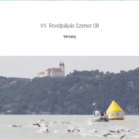
VII. Rövidpályás Szenior OB
Verseny