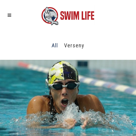
All
Verseny