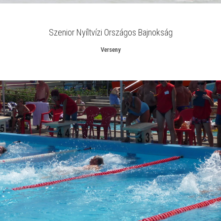
Szenior Nyíltvízi Országos Bajnokság
Verseny