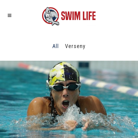
All
Verseny