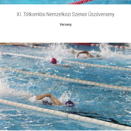
XI. Tótkomlósi Nemzetközi Szenior Úszóverseny
Verseny