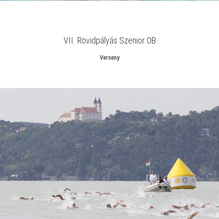
VII. Rövidpályás Szenior OB
Verseny