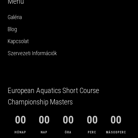
Menü
Galéria
Blog
Kapcsolat
Szervezeti Információk
European Aquatics Short Course
Championship Masters
00
00
00
00
00
HÓNAP
NAP
ÓRA
PERC
MÁSODPERC