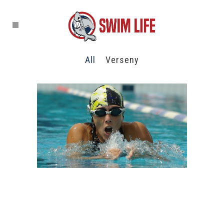
All
Verseny