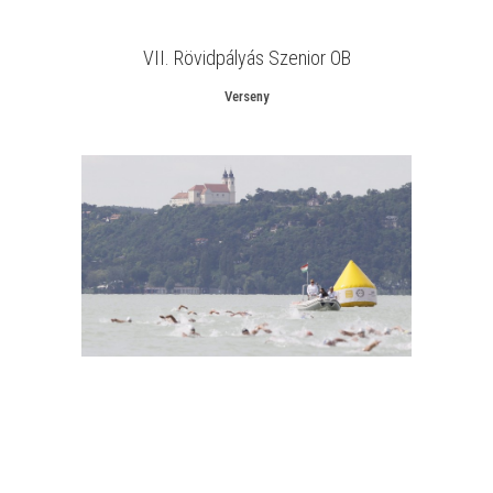
VII. Rövidpályás Szenior OB
Verseny