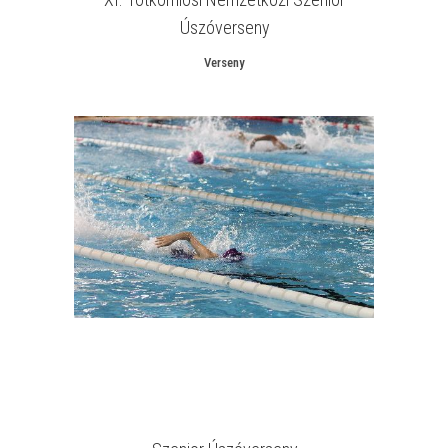
Úszóverseny
Verseny