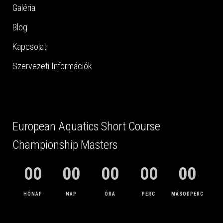
Galéria
Blog
Kapcsolat
Szervezeti Információk
European Aquatics Short Course
Championship Masters
00
00
00
00
00
HÓNAP
NAP
ÓRA
PERC
MÁSODPERC