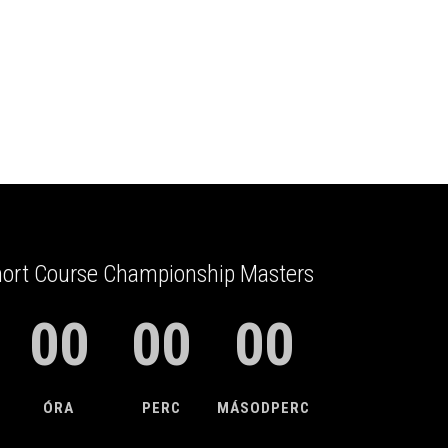
hort Course Championship Masters
00
00
00
ÓRA
PERC
MÁSODPERC