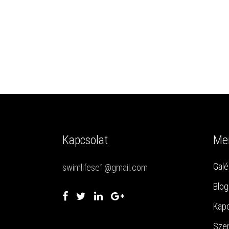
Kapcsolat
Me
Galé
swimlifese1@gmail.com
Blog
Kapc
Szer