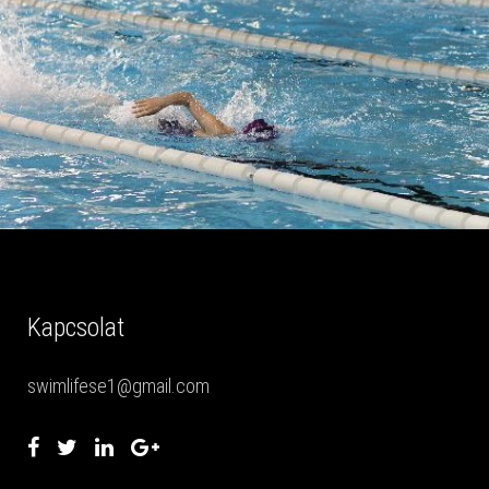
Kapcsolat
swimlifese1@gmail.com