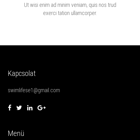
Ut wisi enim ad minim veniam, quis nos trud
exerci tation ullamcorper.
Kapcsolat
swimlifese1@gmail.com
Menü