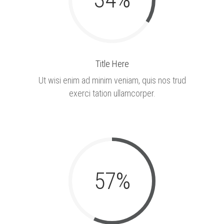
Title Here
Ut wisi enim ad minim veniam, quis nos trud
exerci tation ullamcorper.
57
%