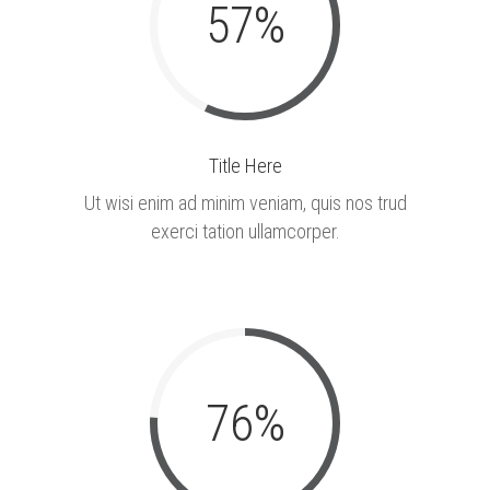
57
%
Title Here
Ut wisi enim ad minim veniam, quis nos trud
exerci tation ullamcorper.
76
%