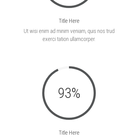
Title Here
Ut wisi enim ad minim veniam, quis nos trud
exerci tation ullamcorper.
93
%
Title Here