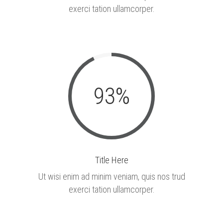
exerci tation ullamcorper.
93
%
Title Here
Ut wisi enim ad minim veniam, quis nos trud
exerci tation ullamcorper.