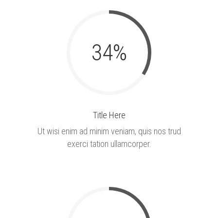
34
%
Title Here
Ut wisi enim ad minim veniam, quis nos trud
exerci tation ullamcorper.