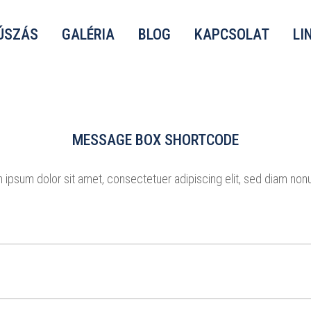
ÚSZÁS
GALÉRIA
BLOG
KAPCSOLAT
LI
MESSAGE BOX SHORTCODE
 ipsum dolor sit amet, consectetuer adipiscing elit, sed diam no