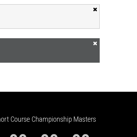
hort Course Championship Masters