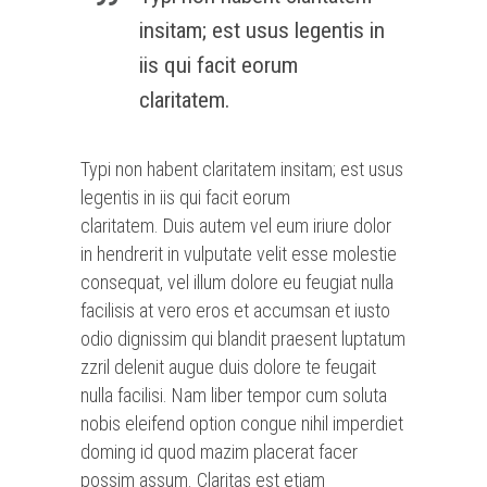
insitam; est usus legentis in
iis qui facit eorum
claritatem.
Typi non habent claritatem insitam; est usus
legentis in iis qui facit eorum
claritatem. Duis autem vel eum iriure dolor
in hendrerit in vulputate velit esse molestie
consequat, vel illum dolore eu feugiat nulla
facilisis at vero eros et accumsan et iusto
odio dignissim qui blandit praesent luptatum
zzril delenit augue duis dolore te feugait
nulla facilisi. Nam liber tempor cum soluta
nobis eleifend option congue nihil imperdiet
doming id quod mazim placerat facer
possim assum. Claritas est etiam