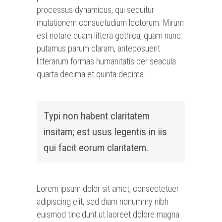
processus dynamicus, qui sequitur
mutationem consuetudium lectorum. Mirum
est notare quam littera gothica, quam nunc
putamus parum claram, anteposuerit
litterarum formas humanitatis per seacula
quarta decima et quinta decima.
Typi non habent claritatem
insitam; est usus legentis in iis
qui facit eorum claritatem.
Lorem ipsum dolor sit amet, consectetuer
adipiscing elit, sed diam nonummy nibh
euismod tincidunt ut laoreet dolore magna