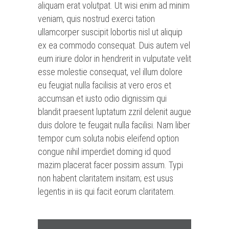
aliquam erat volutpat. Ut wisi enim ad minim
veniam, quis nostrud exerci tation
ullamcorper suscipit lobortis nisl ut aliquip
ex ea commodo consequat. Duis autem vel
eum iriure dolor in hendrerit in vulputate velit
esse molestie consequat, vel illum dolore
eu feugiat nulla facilisis at vero eros et
accumsan et iusto odio dignissim qui
blandit praesent luptatum zzril delenit augue
duis dolore te feugait nulla facilisi. Nam liber
tempor cum soluta nobis eleifend option
congue nihil imperdiet doming id quod
mazim placerat facer possim assum. Typi
non habent claritatem insitam; est usus
legentis in iis qui facit eorum claritatem.