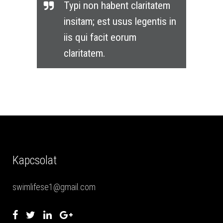
Typi non habent claritatem
insitam; est usus legentis in
iis qui facit eorum
claritatem.
Kapcsolat
swimlifese1@gmail.com