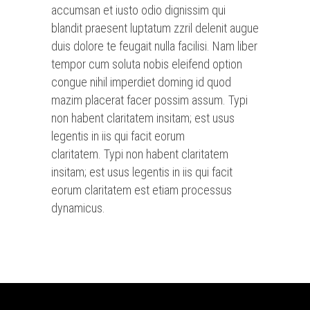
accumsan et iusto odio dignissim qui
blandit praesent luptatum zzril delenit augue
duis dolore te feugait nulla facilisi. Nam liber
tempor cum soluta nobis eleifend option
congue nihil imperdiet doming id quod
mazim placerat facer possim assum. Typi
non habent claritatem insitam; est usus
legentis in iis qui facit eorum
claritatem. Typi non habent claritatem
insitam; est usus legentis in iis qui facit
eorum claritatem est etiam processus
dynamicus.