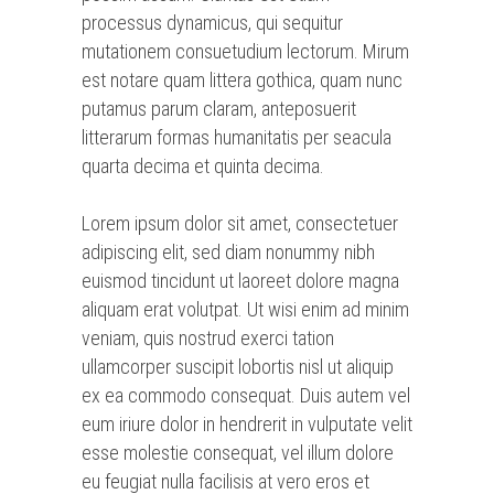
processus dynamicus, qui sequitur
mutationem consuetudium lectorum. Mirum
est notare quam littera gothica, quam nunc
putamus parum claram, anteposuerit
litterarum formas humanitatis per seacula
quarta decima et quinta decima.
Lorem ipsum dolor sit amet, consectetuer
adipiscing elit, sed diam nonummy nibh
euismod tincidunt ut laoreet dolore magna
aliquam erat volutpat. Ut wisi enim ad minim
veniam, quis nostrud exerci tation
ullamcorper suscipit lobortis nisl ut aliquip
ex ea commodo consequat. Duis autem vel
eum iriure dolor in hendrerit in vulputate velit
esse molestie consequat, vel illum dolore
eu feugiat nulla facilisis at vero eros et