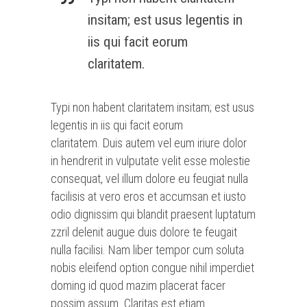
insitam; est usus legentis in
iis qui facit eorum
claritatem.
Typi non habent claritatem insitam; est usus
legentis in iis qui facit eorum
claritatem. Duis autem vel eum iriure dolor
in hendrerit in vulputate velit esse molestie
consequat, vel illum dolore eu feugiat nulla
facilisis at vero eros et accumsan et iusto
odio dignissim qui blandit praesent luptatum
zzril delenit augue duis dolore te feugait
nulla facilisi. Nam liber tempor cum soluta
nobis eleifend option congue nihil imperdiet
doming id quod mazim placerat facer
possim assum. Claritas est etiam