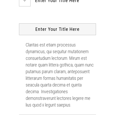
Enter Your Title Here
Enter Your Title Here
Claritas est etiam processus
dynamicus, qui sequitur mutationem
consuetudium lectorum. Mirum est
notare quam littera gothica, quam nunc
putamus parum claram, anteposuerit
litterarum formas humanitatis per
seacula quarta decima et quinta
decima. Investigationes
demonstraverunt lectores legere me
lius quod ii legunt saepius.