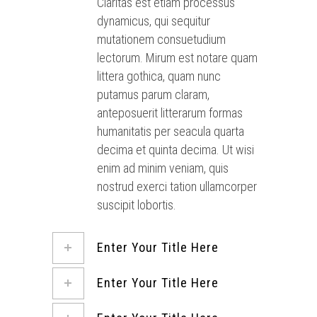
Claritas est etiam processus
dynamicus, qui sequitur
mutationem consuetudium
lectorum. Mirum est notare quam
littera gothica, quam nunc
putamus parum claram,
anteposuerit litterarum formas
humanitatis per seacula quarta
decima et quinta decima. Ut wisi
enim ad minim veniam, quis
nostrud exerci tation ullamcorper
suscipit lobortis.
Enter Your Title Here
Enter Your Title Here